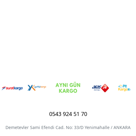
0543 924 51 70
Demetevler Sami Efendi Cad. No: 33/D Yenimahalle / ANKARA