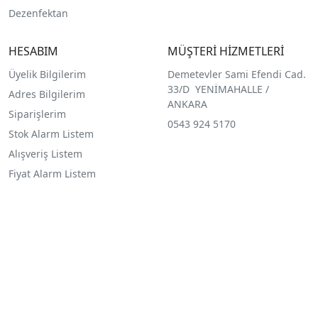
Dezenfektan
HESABIM
MÜŞTERİ HİZMETLERİ
Üyelik Bilgilerim
Demetevler Sami Efendi Cad.
33/D YENİMAHALLE /
Adres Bilgilerim
ANKARA
Siparişlerim
0543 924 5170
Stok Alarm Listem
Alışveriş Listem
Fiyat Alarm Listem