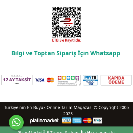
Bilgi ve Toptan Sipariş İçin Whatsapp
Türkiye'nin En Büyük Online Tarım Mağazası © Copyright 2005
- 2023
®
PlatinMarket
E-Ticaret Sistemi
İle Hazırlanmıştır.