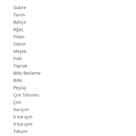
Gübre
Tarım
Bahçe
Ağaç
Fidan
Sebze
Meyve
Fide
Toprak
Bitki Besleme
Bitki
Peyzaj
Çim Tohumu
Çim
Karışım
6 Karışım
4 Karışım
Tohum