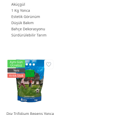
Aküçgül
1 Kg Yonca
Estetik Görünüm
Düşük Bakım
Bahçe Dekorasyonu
Sürdürülebilir Tarım
Aynı Gün
Ücretsiz
Yeni
Kritik Stok
Dsv Trifolium Repens Yonca