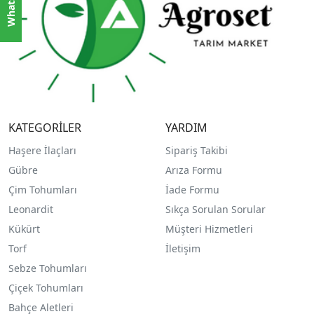
KATEGORİLER
YARDIM
Haşere İlaçları
Sipariş Takibi
Gübre
Arıza Formu
Çim Tohumları
İade Formu
Leonardit
Sıkça Sorulan Sorular
Kükürt
Müşteri Hizmetleri
Torf
İletişim
Sebze Tohumları
Çiçek Tohumları
Bahçe Aletleri