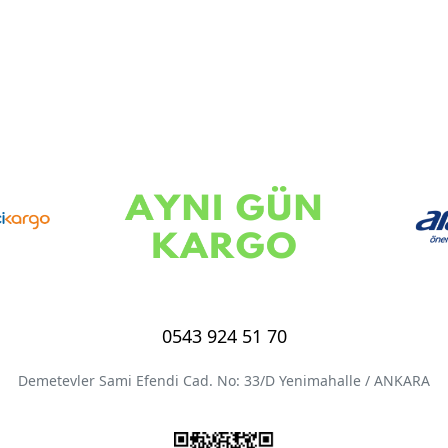
0543 924 51 70
Demetevler Sami Efendi Cad. No: 33/D Yenimahalle / ANKARA