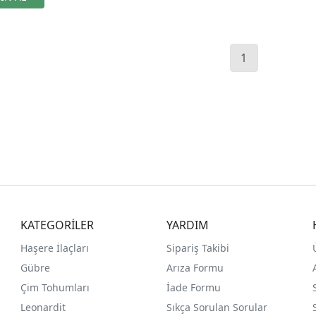
1
KATEGORİLER
YARDIM
Haşere İlaçları
Sipariş Takibi
Gübre
Arıza Formu
Çim Tohumları
İade Formu
Leonardit
Sıkça Sorulan Sorular