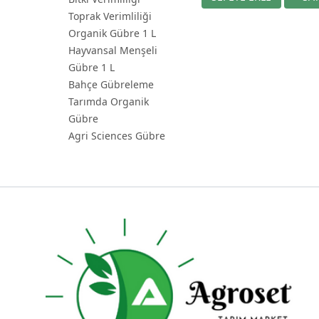
Toprak Verimliliği
Organik Gübre 1 L
Hayvansal Menşeli
Gübre 1 L
Bahçe Gübreleme
Tarımda Organik
Gübre
Agri Sciences Gübre