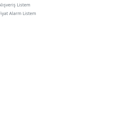
Alışveriş Listem
Fiyat Alarm Listem