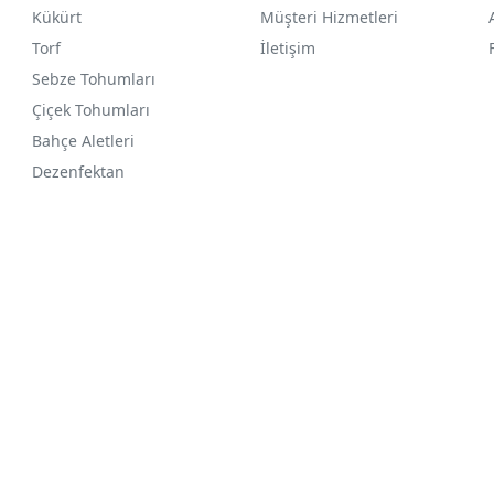
Kükürt
Müşteri Hizmetleri
Torf
İletişim
Sebze Tohumları
Çiçek Tohumları
Bahçe Aletleri
Dezenfektan