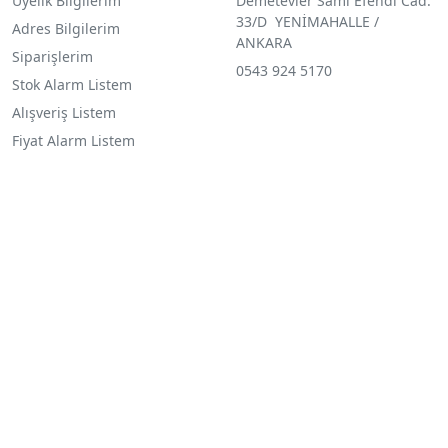
Üyelik Bilgilerim
Demetevler Sami Efendi Cad.
33/D YENİMAHALLE /
Adres Bilgilerim
ANKARA
Siparişlerim
0543 924 5170
Stok Alarm Listem
Alışveriş Listem
Fiyat Alarm Listem