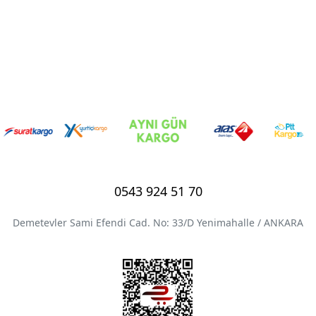
0543 924 51 70
Demetevler Sami Efendi Cad. No: 33/D Yenimahalle / ANKARA