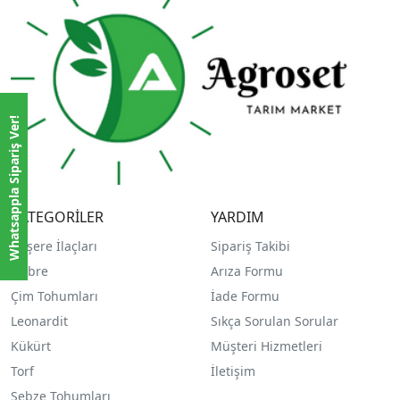
Whatsappla Sipariş Ver!
KATEGORİLER
YARDIM
Haşere İlaçları
Sipariş Takibi
Gübre
Arıza Formu
Çim Tohumları
İade Formu
Leonardit
Sıkça Sorulan Sorular
Kükürt
Müşteri Hizmetleri
Torf
İletişim
Sebze Tohumları