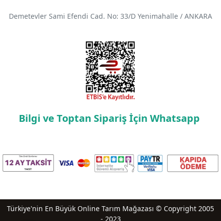
Demetevler Sami Efendi Cad. No: 33/D Yenimahalle / ANKARA
Bilgi ve Toptan Sipariş İçin Whatsapp
Türkiye'nin En Büyük Online Tarım Mağazası © Copyright 2005
- 2023