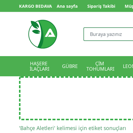
KARGO BEDAVA
Ana sayfa
Sipariş Takibi
Müş
HAŞERE 
ÇİM 
GÜBRE
LEO
İLAÇLARI
TOHUMLARI
'Bahçe Aletleri' kelimesi için etiket sonuçları