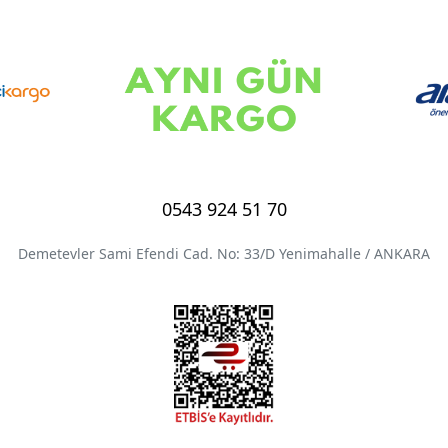
0543 924 51 70
Demetevler Sami Efendi Cad. No: 33/D Yenimahalle / ANKARA