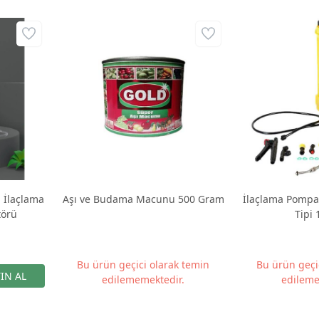
ı İlaçlama
Aşı ve Budama Macunu 500 Gram
İlaçlama Pompası
törü
Tipi 
Bu ürün geçici olarak temin
Bu ürün geçi
edilememektedir.
edileme