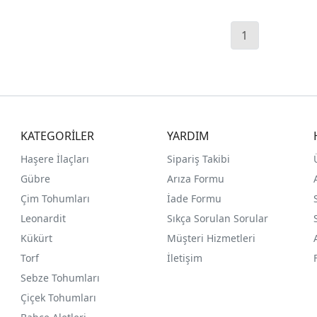
1
KATEGORİLER
YARDIM
Haşere İlaçları
Sipariş Takibi
Gübre
Arıza Formu
Çim Tohumları
İade Formu
Leonardit
Sıkça Sorulan Sorular
Kükürt
Müşteri Hizmetleri
Torf
İletişim
Sebze Tohumları
Çiçek Tohumları