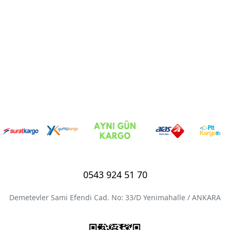
0543 924 51 70
Demetevler Sami Efendi Cad. No: 33/D Yenimahalle / ANKARA