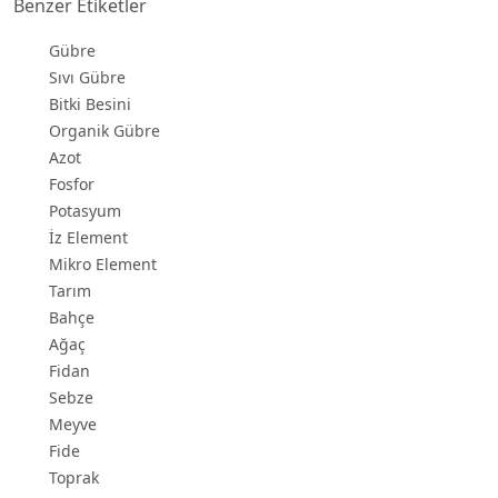
Benzer Etiketler
Gübre
Sıvı Gübre
Bitki Besini
Organik Gübre
Azot
Fosfor
Potasyum
İz Element
Mikro Element
Tarım
Bahçe
Ağaç
Fidan
Sebze
Meyve
Fide
Toprak