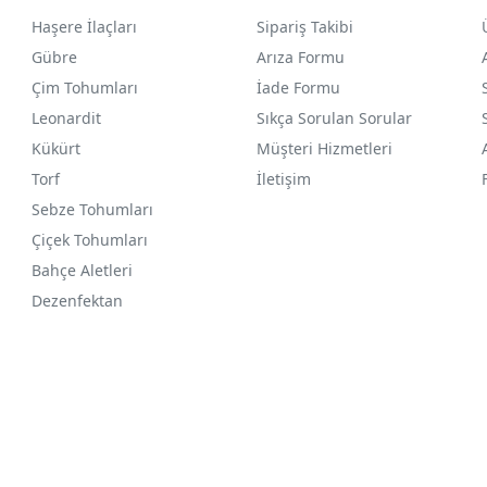
Haşere İlaçları
Sipariş Takibi
Gübre
Arıza Formu
Çim Tohumları
İade Formu
Leonardit
Sıkça Sorulan Sorular
Kükürt
Müşteri Hizmetleri
Torf
İletişim
Sebze Tohumları
Çiçek Tohumları
Bahçe Aletleri
Dezenfektan