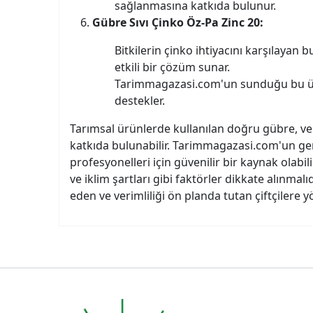
sağlanmasına katkıda bulunur.
Gübre Sıvı Çinko Öz-Pa Zinc 20:
Bitkilerin çinko ihtiyacını karşılayan b
etkili bir çözüm sunar.
Tarimmagazasi.com'un sunduğu bu ürün
destekler.
Tarımsal ürünlerde kullanılan doğru gübre, veri
katkıda bulunabilir. Tarimmagazasi.com'un geni
profesyonelleri için güvenilir bir kaynak olabili
ve iklim şartları gibi faktörler dikkate alınmal
eden ve verimliliği ön planda tutan çiftçilere 