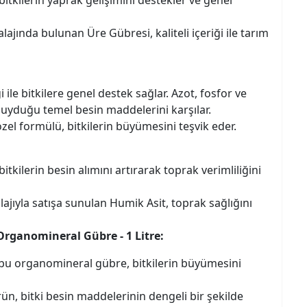
jında bulunan Üre Gübresi, kaliteli içeriği ile tarım
 ile bitkilere genel destek sağlar. Azot, fosfor ve
 duyduğu temel besin maddelerini karşılar.
l formülü, bitkilerin büyümesini teşvik eder.
bitkilerin besin alımını artırarak toprak verimliliğini
ajıyla satışa sunulan Humik Asit, toprak sağlığını
 Organomineral Gübre - 1 Litre:
n bu organomineral gübre, bitkilerin büyümesini
, bitki besin maddelerinin dengeli bir şekilde