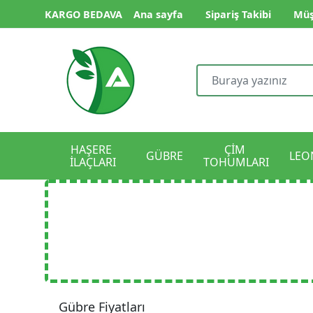
KARGO BEDAVA
Ana sayfa
Sipariş Takibi
Müş
HAŞERE 
ÇİM 
GÜBRE
LEO
İLAÇLARI
TOHUMLARI
Gübre Fiyatları