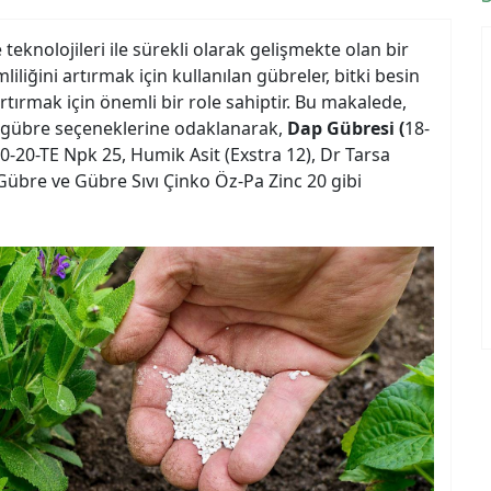
eknolojileri ile sürekli olarak gelişmekte olan bir
iliğini artırmak için kullanılan gübreler, bitki besin
rtırmak için önemli bir role sahiptir. Bu makalede,
 gübre seçeneklerine odaklanarak,
Dap Gübresi (
18-
0-20-TE Npk 25, Humik Asit (Exstra 12), Dr Tarsa
Gübre ve Gübre Sıvı Çinko Öz-Pa Zinc 20 gibi