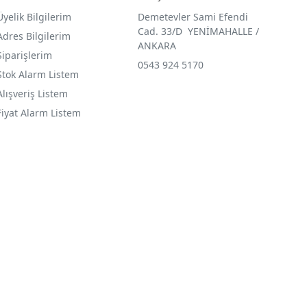
Üyelik Bilgilerim
Demetevler Sami Efendi
Cad. 33/D YENİMAHALLE /
Adres Bilgilerim
ANKARA
Siparişlerim
0543 924 5170
Stok Alarm Listem
Alışveriş Listem
Fiyat Alarm Listem