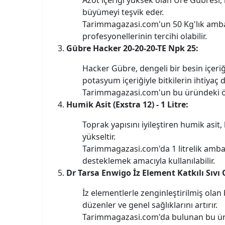
büyümeyi teşvik eder.
Tarimmagazasi.com'un 50 Kg'lık ambala
profesyonellerinin tercihi olabilir.
Gübre Hacker 20-20-20-TE Npk 25:
Hacker Gübre, dengeli bir besin içeriği
potasyum içeriğiyle bitkilerin ihtiyaç
Tarimmagazasi.com'un bu üründeki öze
Humik Asit (Exstra 12) - 1 Litre:
Toprak yapısını iyileştiren humik asit, 
yükseltir.
Tarimmagazasi.com'da 1 litrelik ambal
desteklemek amacıyla kullanılabilir.
Dr Tarsa Enwigo İz Element Katkılı Sıvı
İz elementlerle zenginleştirilmiş ola
düzenler ve genel sağlıklarını artırır.
Tarimmagazasi.com'da bulunan bu ürün