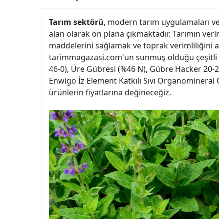
Tarım sektörü
, modern tarım uygulamaları ve t
alan olarak ön plana çıkmaktadır. Tarımın veriml
maddelerini sağlamak ve toprak verimliliğini a
tarimmagazasi.com'un sunmuş olduğu çeşitli
46-0), Üre Gübresi (%46 N), Gübre Hacker 20-2
Enwigo İz Element Katkılı Sıvı Organomineral 
ürünlerin fiyatlarına değineceğiz.