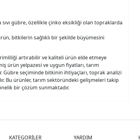
u sıvı gübre, özellikle çinko eksikliği olan topraklarda
, bitkilerin sağlıklı bir şekilde büyümesini
mliliği artırabilir ve kaliteli ürün elde etmeye
ş ürün yelpazesi ve uygun fiyatları, tarım
r. Gübre seçiminde bitkinin ihtiyaçları, toprak analizi
ıdır. Bu ürünler, tarım sektöründeki gelişmeleri takip
yönelik bir çözüm sunmaktadır.
KATEGORİLER
YARDIM