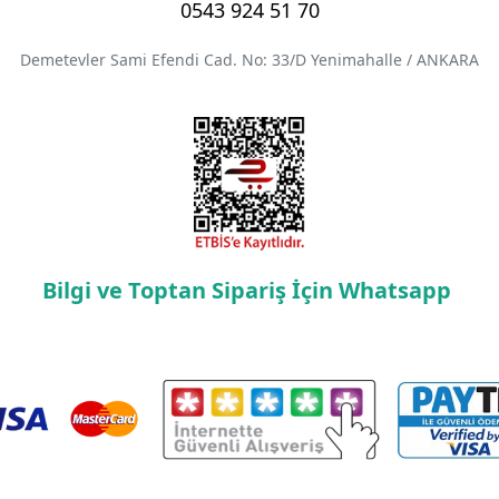
0543 924 51 70
Demetevler Sami Efendi Cad. No: 33/D Yenimahalle / ANKARA
Bilgi ve Toptan Sipariş İçin Whatsapp