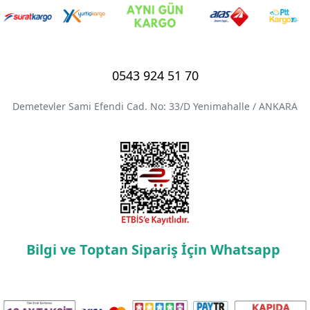
0543 924 51 70
Demetevler Sami Efendi Cad. No: 33/D Yenimahalle / ANKARA
Bilgi ve Toptan Sipariş İçin Whatsapp