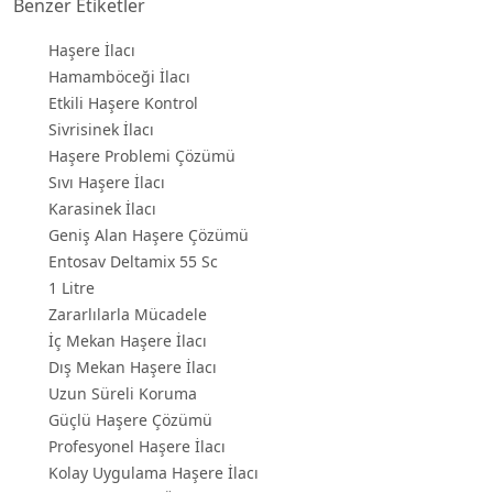
Benzer Etiketler
Haşere İlacı
Hamamböceği İlacı
Etkili Haşere Kontrol
Sivrisinek İlacı
Haşere Problemi Çözümü
Sıvı Haşere İlacı
Karasinek İlacı
Geniş Alan Haşere Çözümü
Entosav Deltamix 55 Sc
1 Litre
Zararlılarla Mücadele
İç Mekan Haşere İlacı
Dış Mekan Haşere İlacı
Uzun Süreli Koruma
Güçlü Haşere Çözümü
Profesyonel Haşere İlacı
Kolay Uygulama Haşere İlacı