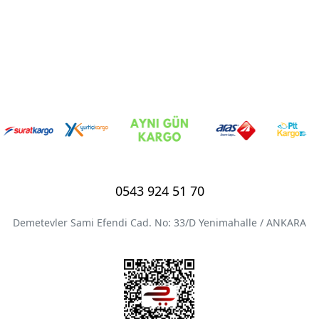
0543 924 51 70
Demetevler Sami Efendi Cad. No: 33/D Yenimahalle / ANKARA