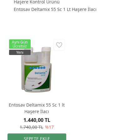
Haşere Kontrol Ürünü
Entosav Deltamix 55 Sc 1 Lt Haşere İlacı
Aynı Gün
Ücretsiz
Yeni
Entosav Deltamix 55 Sc 1 lt
Haşere İlacı
1.440,00 TL
1.740,00 TL
%17