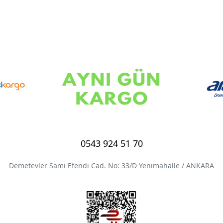
0543 924 51 70
Demetevler Sami Efendi Cad. No: 33/D Yenimahalle / ANKARA