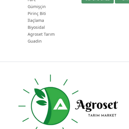
Gümişçin
Pirinç Biti
İlaçlama
Biyosidal
Agroset Tarım
Guadin