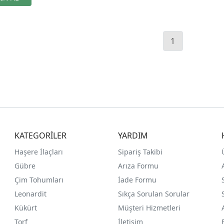
1
KATEGORİLER
YARDIM
Haşere İlaçları
Sipariş Takibi
Gübre
Arıza Formu
Çim Tohumları
İade Formu
Leonardit
Sıkça Sorulan Sorular
Kükürt
Müşteri Hizmetleri
Torf
İletişim