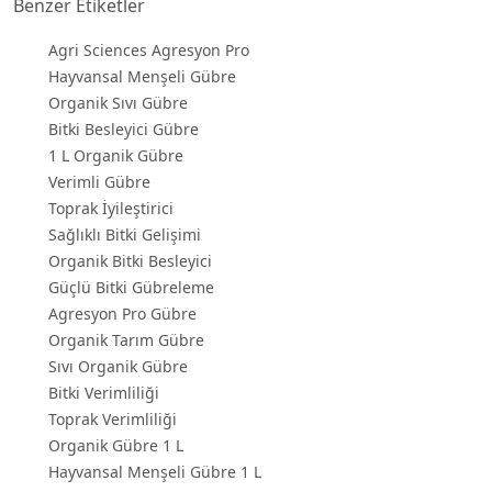
Benzer Etiketler
Agri Sciences Agresyon Pro
Hayvansal Menşeli Gübre
Organik Sıvı Gübre
Bitki Besleyici Gübre
1 L Organik Gübre
Verimli Gübre
Toprak İyileştirici
Sağlıklı Bitki Gelişimi
Organik Bitki Besleyici
Güçlü Bitki Gübreleme
Agresyon Pro Gübre
Organik Tarım Gübre
Sıvı Organik Gübre
Bitki Verimliliği
Toprak Verimliliği
Organik Gübre 1 L
Hayvansal Menşeli Gübre 1 L