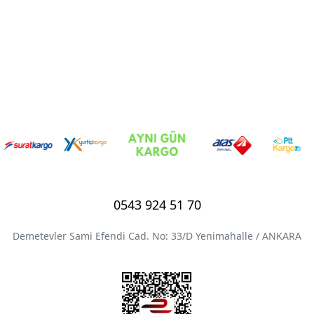
0543 924 51 70
Demetevler Sami Efendi Cad. No: 33/D Yenimahalle / ANKARA