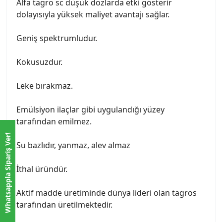
Alfa tagro sc düşük dozlarda etki gösterir
dolayısıyla yüksek maliyet avantajı sağlar.
Geniş spektrumludur.
Kokusuzdur.
Leke bırakmaz.
Emülsiyon ilaçlar gibi uygulandığı yüzey
tarafından emilmez.
Whatsappla Sipariş Ver!
Su bazlıdır, yanmaz, alev almaz
İthal üründür.
Aktif madde üretiminde dünya lideri olan tagros
tarafından üretilmektedir.