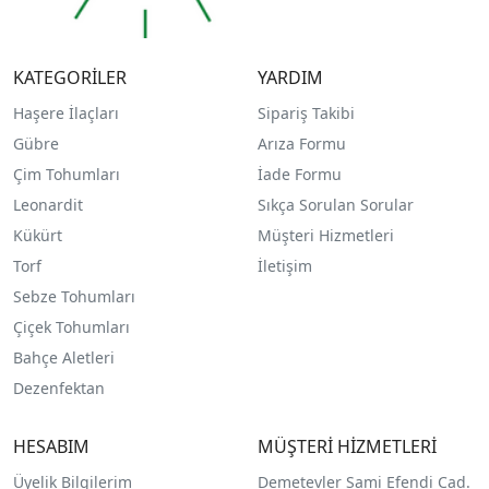
KATEGORİLER
YARDIM
Haşere İlaçları
Sipariş Takibi
Gübre
Arıza Formu
Çim Tohumları
İade Formu
Leonardit
Sıkça Sorulan Sorular
Kükürt
Müşteri Hizmetleri
Torf
İletişim
Sebze Tohumları
Çiçek Tohumları
Bahçe Aletleri
Dezenfektan
HESABIM
MÜŞTERİ HİZMETLERİ
Üyelik Bilgilerim
Demetevler Sami Efendi Cad.