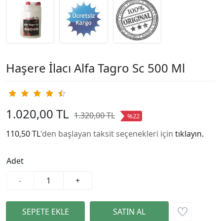
Haşere İlacı Alfa Tagro Sc 500 Ml
1.020,00 TL
1.320,00 TL
%22
110,50 TL
'den başlayan taksit seçenekleri için
tıklayın.
Adet
-
+