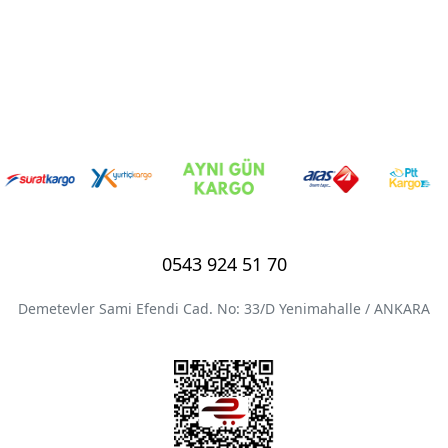
0543 924 51 70
Demetevler Sami Efendi Cad. No: 33/D Yenimahalle / ANKARA