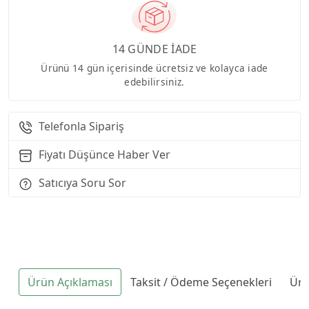
14 GÜNDE İADE
Ürünü 14 gün içerisinde ücretsiz ve kolayca iade
edebilirsiniz.
Telefonla Sipariş
Fiyatı Düşünce Haber Ver
Satıcıya Soru Sor
Ürün Açıklaması
Taksit / Ödeme Seçenekleri
Ürü