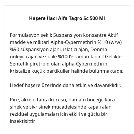
Haşere İlacı Alfa Tagro Sc 500 Ml
Formülasyon şekli: Süspansiyon konsantre Aktif
madde ve miktari Alpha-Cypermethrin % 10 (w/w)
%90 süspansiyon ajanı, ıslatıcı ajan, Donma
önleyici ajan ve su ile %100’e tamamlanır. Özellikler
Sentetik piretroid olan alpha-Cypermethrin
kristalize küçük partiküller halinde bulunmaktadır.
Hedef haşere üzerinde daha etkin ve dayanıklıdır.
Pire, akrep, tahta kurusu, hamam böceği, kara
sinek ve sivrisinek mücadelesinde kapalı alan
rezidüel uygulamaları için etkili ve güçlü bir
insektisittir.