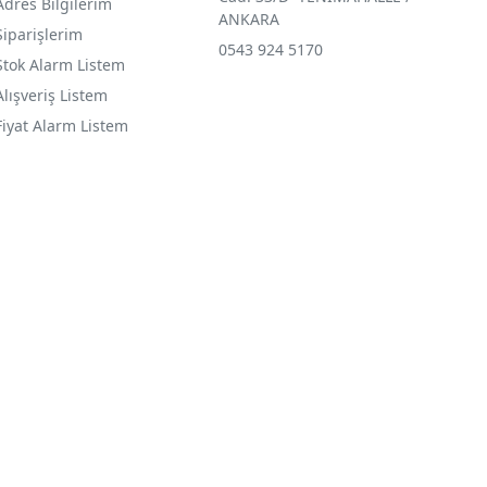
Adres Bilgilerim
ANKARA
Siparişlerim
0543 924 5170
Stok Alarm Listem
Alışveriş Listem
Fiyat Alarm Listem