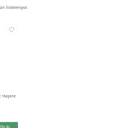
n listeleniyor.
Sc Haşere