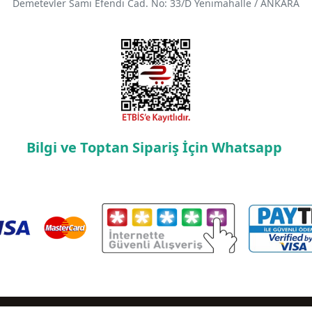
Demetevler Sami Efendi Cad. No: 33/D Yenimahalle / ANKARA
Bilgi ve Toptan Sipariş İçin Whatsapp
 2005 - 2023