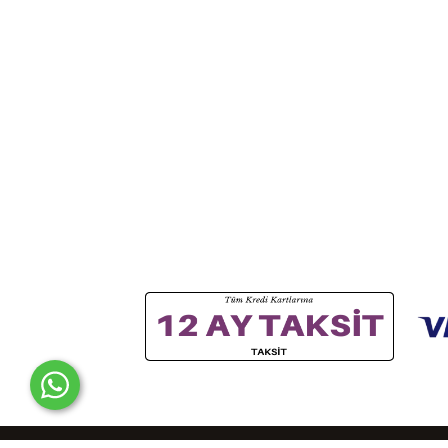
Türkiye'nin En Büyük Online Tarım Mağazası © Copyright