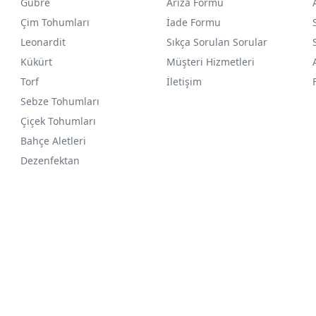
Gübre
Arıza Formu
Çim Tohumları
İade Formu
Leonardit
Sıkça Sorulan Sorular
Kükürt
Müşteri Hizmetleri
Torf
İletişim
Sebze Tohumları
Çiçek Tohumları
Bahçe Aletleri
Dezenfektan