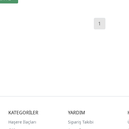
1
KATEGORİLER
YARDIM
Haşere İlaçları
Sipariş Takibi