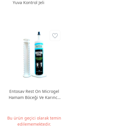
Yuva Kontrol Jeli
Entosav Rest On Microgel
Hamam Böceği Ve Karınca
Jeli 35 G
Bu ürün geçici olarak temin
edilememektedir.