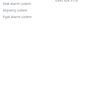
0543 924 5170
Stok Alarm Listem
Alışveriş Listem
Fiyat Alarm Listem