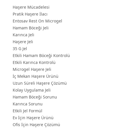
Haşere Mücadelesi
Pratik Haşere İlacı
Entosav Rest On Microgel
Hamam Böceği Jeli
Karınca Jeli
Haşere Jeli
35 G Jel
Etkili Hamam Böceği Kontrolü
Etkili Karınca Kontrolü
Microgel Haşere Jeli
İç Mekan Haşere Ürünü
Uzun Süreli Haşere Çözümü
Kolay Uygulama Jeli
Hamam Böceği Sorunu
Karınca Sorunu
Etkili Jel Formül
Ev İçin Haşere Ürünü
Ofis İçin Haşere Çözümü