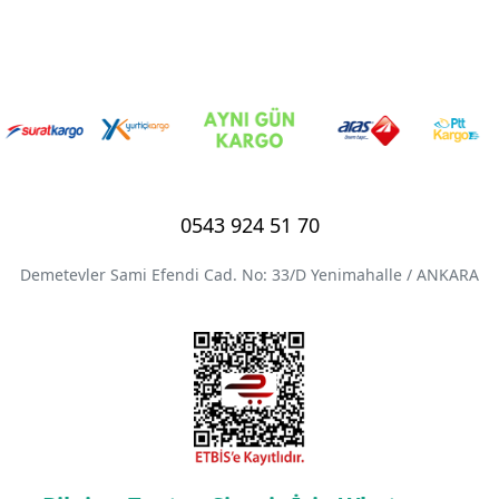
0543 924 51 70
Demetevler Sami Efendi Cad. No: 33/D Yenimahalle / ANKARA