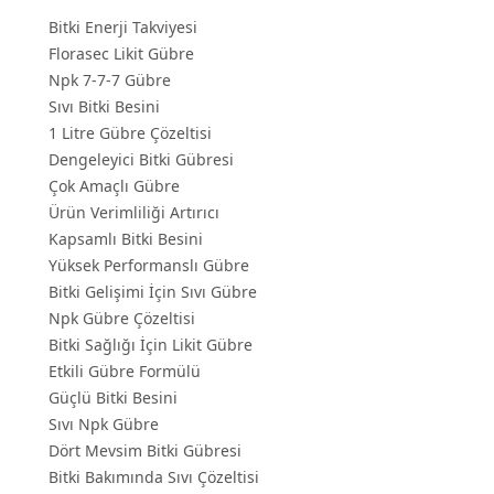
Bitki Enerji Takviyesi
Florasec Likit Gübre
Npk 7-7-7 Gübre
Sıvı Bitki Besini
1 Litre Gübre Çözeltisi
Dengeleyici Bitki Gübresi
Çok Amaçlı Gübre
Ürün Verimliliği Artırıcı
Kapsamlı Bitki Besini
Yüksek Performanslı Gübre
Bitki Gelişimi İçin Sıvı Gübre
Npk Gübre Çözeltisi
Bitki Sağlığı İçin Likit Gübre
Etkili Gübre Formülü
Güçlü Bitki Besini
Sıvı Npk Gübre
Dört Mevsim Bitki Gübresi
Bitki Bakımında Sıvı Çözeltisi