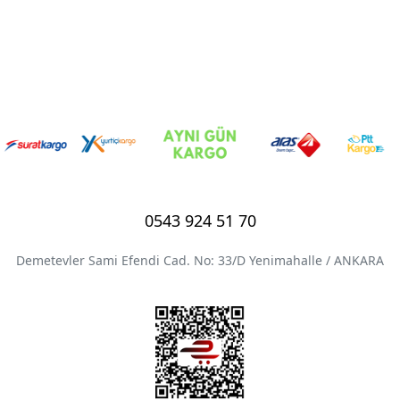
0543 924 51 70
Demetevler Sami Efendi Cad. No: 33/D Yenimahalle / ANKARA