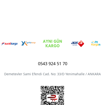
0543 924 51 70
Demetevler Sami Efendi Cad. No: 33/D Yenimahalle / ANKARA