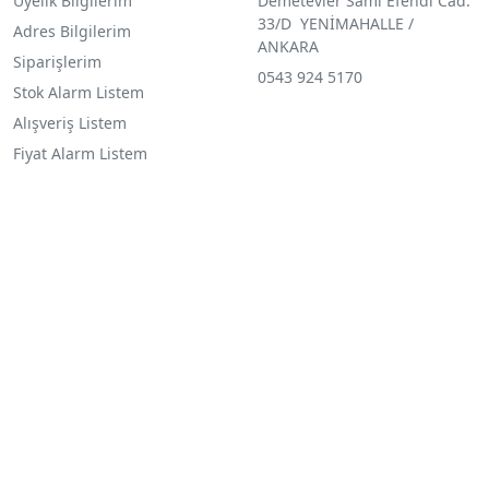
Üyelik Bilgilerim
Demetevler Sami Efendi Cad.
33/D YENİMAHALLE /
Adres Bilgilerim
ANKARA
Siparişlerim
0543 924 5170
Stok Alarm Listem
Alışveriş Listem
Fiyat Alarm Listem