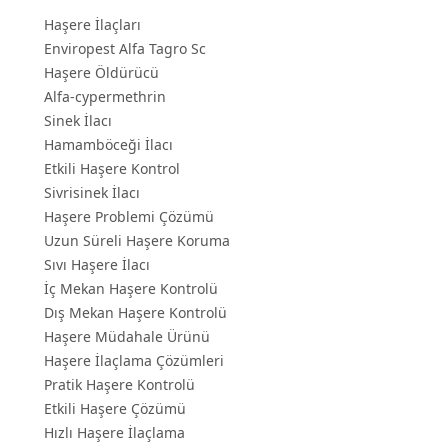
Haşere İlaçları
Enviropest Alfa Tagro Sc
Haşere Öldürücü
Alfa-cypermethrin
Sinek İlacı
Hamamböceği İlacı
Etkili Haşere Kontrol
Sivrisinek İlacı
Haşere Problemi Çözümü
Uzun Süreli Haşere Koruma
Sıvı Haşere İlacı
İç Mekan Haşere Kontrolü
Dış Mekan Haşere Kontrolü
Haşere Müdahale Ürünü
Haşere İlaçlama Çözümleri
Pratik Haşere Kontrolü
Etkili Haşere Çözümü
Hızlı Haşere İlaçlama