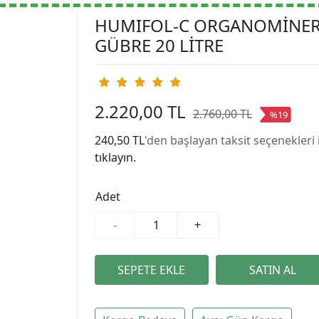
HUMIFOL-C ORGANOMİNE
GÜBRE 20 LİTRE
2.220,00 TL
2.760,00 TL
%19
240,50 TL
'den başlayan taksit seçenekleri 
tıklayın.
Adet
-
+