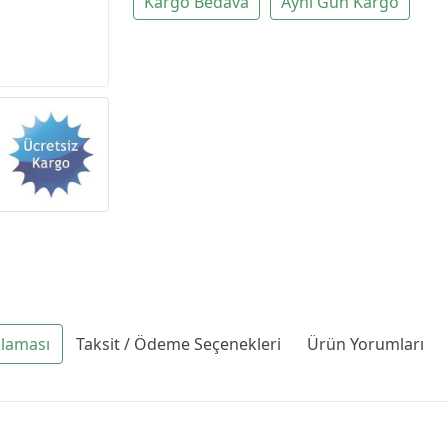
Kargo Bedava
Aynı Gün Kargo
klaması
Taksit / Ödeme Seçenekleri
Ürün Yorumları