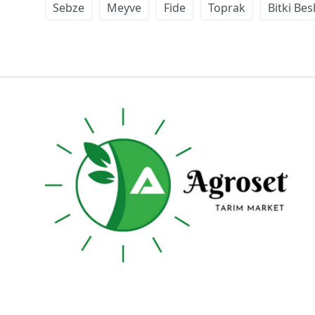
Sebze
Meyve
Fide
Toprak
Bitki Be