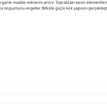
ganik madde miktarını artırır. Topraktaki besin elementleri 
oluşumunu engeller. Bitkide güçlü kök yapısını gerçekleşti