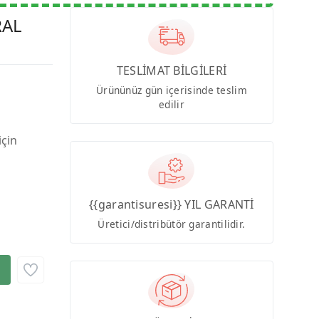
RAL
TESLİMAT BİLGİLERİ
Ürününüz gün içerisinde teslim
edilir
için
{{garantisuresi}} YIL GARANTİ
Üretici/distribütör garantilidir.