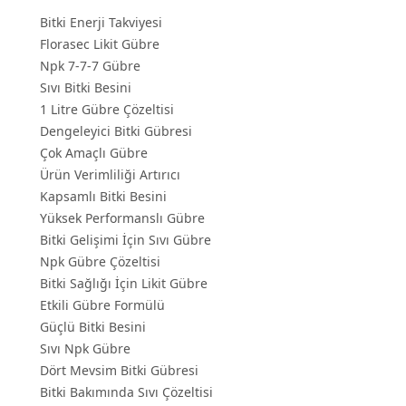
Bitki Enerji Takviyesi
Florasec Likit Gübre
Npk 7-7-7 Gübre
Sıvı Bitki Besini
1 Litre Gübre Çözeltisi
Dengeleyici Bitki Gübresi
Çok Amaçlı Gübre
Ürün Verimliliği Artırıcı
Kapsamlı Bitki Besini
Yüksek Performanslı Gübre
Bitki Gelişimi İçin Sıvı Gübre
Npk Gübre Çözeltisi
Bitki Sağlığı İçin Likit Gübre
Etkili Gübre Formülü
Güçlü Bitki Besini
Sıvı Npk Gübre
Dört Mevsim Bitki Gübresi
Bitki Bakımında Sıvı Çözeltisi