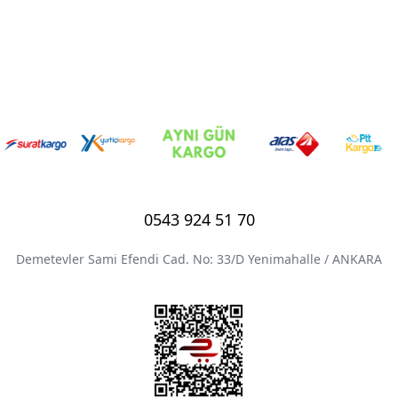
0543 924 51 70
Demetevler Sami Efendi Cad. No: 33/D Yenimahalle / ANKARA