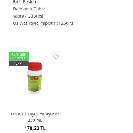
Bitki Besleme
Damlama Gübre
Yaprak Gübresi
Öz Wet Yayıcı Yapıştırıcı 250 Ml
Aynı Gün
Ücretsiz
Yeni
ÖZ WET Yayıcı Yapıştırıcı
250 mL
178,20 TL