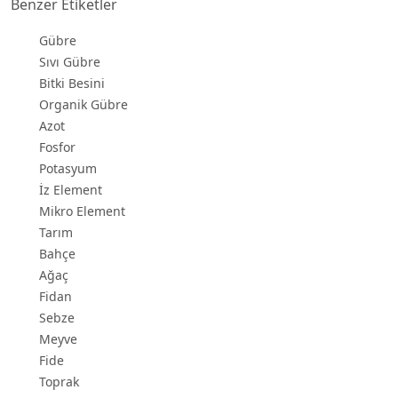
Benzer Etiketler
Gübre
Sıvı Gübre
Bitki Besini
Organik Gübre
Azot
Fosfor
Potasyum
İz Element
Mikro Element
Tarım
Bahçe
Ağaç
Fidan
Sebze
Meyve
Fide
Toprak