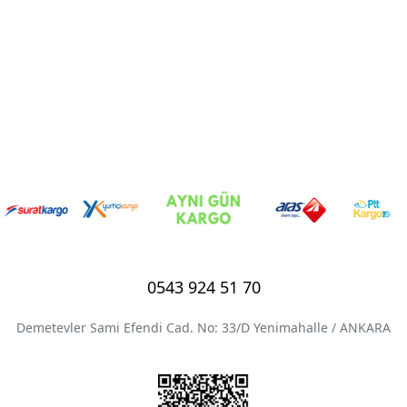
0543 924 51 70
Demetevler Sami Efendi Cad. No: 33/D Yenimahalle / ANKARA