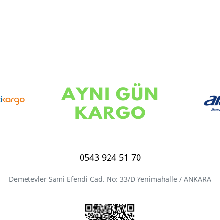
0543 924 51 70
Demetevler Sami Efendi Cad. No: 33/D Yenimahalle / ANKARA