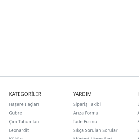
KATEGORİLER
YARDIM
Haşere İlaçları
Sipariş Takibi
Gübre
Arıza Formu
Çim Tohumları
İade Formu
Leonardit
Sıkça Sorulan Sorular
Kükürt
Müşteri Hizmetleri