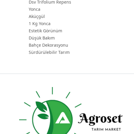
Dsv Trifolium Repens
Yonca
Aküçgül
1 Kg Yonca
Estetik Görünüm
Düşük Bakım
Bahçe Dekorasyonu
Sürdürülebilir Tarım