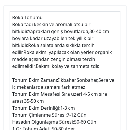
Roka Tohumu
Roka tadı keskin ve aromalı otsu bir
bitkidir.Yaprakları geniş boyutlarda,30-40 cm
boylara kadar uzayabilen tek yıllık bir
bitkidir.Roka salatalarda sıklıkla tercih
edilir.Roka ekimi yapılacak olan yerler organik
madde açısından zengin olması tercih
edilmelidir.Bakımı kolay ve zahmetsizdir.
Tohum Ekim Zamanı:İlkbahar,Sonbahar,Sera ve
iç mekanlarda zamanı fark etmez
Tohum Ekim Mesafesi:Sıra üzeri 4-5 cm sıra
arası 35-50 cm
Tohum Ekim Derinliği:1-3 cm
Tohum Çimlenme Süresi:7-12 Gün
Hasadın Olgunlaşma Süresi:50-60 Gün
1 Gr Tohum Adeti:50-80 Adet