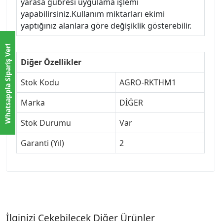
yarasa gübresi uygulama işlemi
yapabilirsiniz.Kullanım miktarları ekimi
yaptığınız alanlara göre değişiklik gösterebilir.
Whatsappla Sipariş Ver!
Diğer Özellikler
Stok Kodu
AGRO-RKTHM1
Marka
DİĞER
Stok Durumu
Var
Garanti (Yıl)
2
İlginizi Çekebilecek Diğer Ürünler