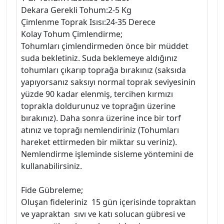
Dekara Gerekli Tohum:2-5 Kg
Çimlenme Toprak Isısı:24-35 Derece
Kolay Tohum Çimlendirme;
Tohumları çimlendirmeden önce bir müddet
suda bekletiniz. Suda beklemeye aldığınız
tohumları çıkarıp toprağa bırakınız (saksıda
yapıyorsanız saksıyı normal toprak seviyesinin
yüzde 90 kadar elenmiş, tercihen kırmızı
toprakla doldurunuz ve toprağın üzerine
bırakınız). Daha sonra üzerine ince bir torf
atınız ve toprağı nemlendiriniz (Tohumları
hareket ettirmeden bir miktar su veriniz).
Nemlendirme işleminde sisleme yöntemini de
kullanabilirsiniz.
Fide Gübreleme;
Oluşan fideleriniz 15 gün içerisinde topraktan
ve yapraktan sıvı ve katı solucan gübresi ve