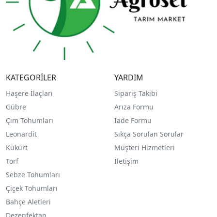
KATEGORİLER
YARDIM
Haşere İlaçları
Sipariş Takibi
Gübre
Arıza Formu
Çim Tohumları
İade Formu
Leonardit
Sıkça Sorulan Sorular
Kükürt
Müşteri Hizmetleri
Torf
İletişim
Sebze Tohumları
Çiçek Tohumları
Bahçe Aletleri
Dezenfektan