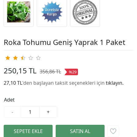
Roka Tohumu Geniş Yaprak 1 Paket
250,15 TL
356,86 TL
%29
27,10 TL
'den başlayan taksit seçenekleri için
tıklayın.
Adet
-
+