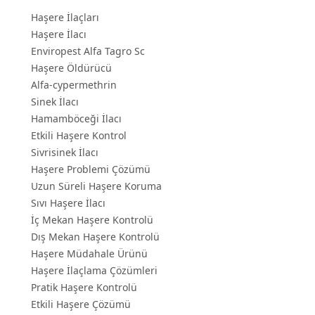
Haşere İlaçları
Haşere İlacı
Enviropest Alfa Tagro Sc
Haşere Öldürücü
Alfa-cypermethrin
Sinek İlacı
Hamamböceği İlacı
Etkili Haşere Kontrol
Sivrisinek İlacı
Haşere Problemi Çözümü
Uzun Süreli Haşere Koruma
Sıvı Haşere İlacı
İç Mekan Haşere Kontrolü
Dış Mekan Haşere Kontrolü
Haşere Müdahale Ürünü
Haşere İlaçlama Çözümleri
Pratik Haşere Kontrolü
Etkili Haşere Çözümü