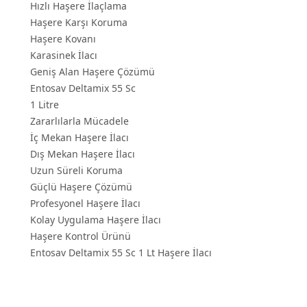
Hızlı Haşere İlaçlama
Haşere Karşı Koruma
Haşere Kovanı
Karasinek İlacı
Geniş Alan Haşere Çözümü
Entosav Deltamix 55 Sc
1 Litre
Zararlılarla Mücadele
İç Mekan Haşere İlacı
Dış Mekan Haşere İlacı
Uzun Süreli Koruma
Güçlü Haşere Çözümü
Profesyonel Haşere İlacı
Kolay Uygulama Haşere İlacı
Haşere Kontrol Ürünü
Entosav Deltamix 55 Sc 1 Lt Haşere İlacı