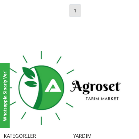
1
Whatsappla Sipariş Ver!
KATEGORİLER
YARDIM