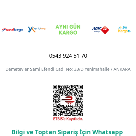
0543 924 51 70
Demetevler Sami Efendi Cad. No: 33/D Yenimahalle / ANKARA
Bilgi ve Toptan Sipariş İçin Whatsapp