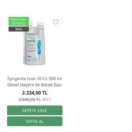
Aynı Gün
Ücretsiz
Yeni
Syngenta Icon 10 Cs 500 ml
Genel Haşere Ve Böcek Ilacı
2.334,00 TL
2.640,00 TL
%11