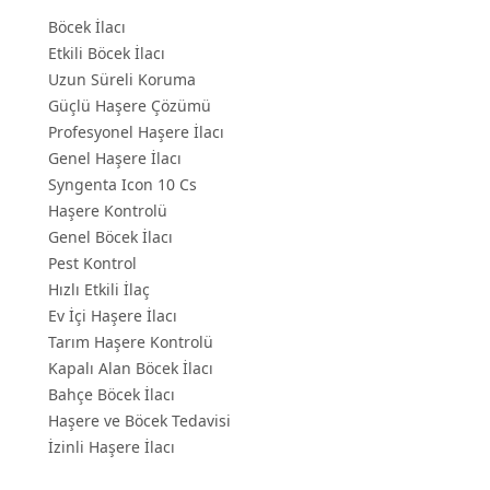
Böcek İlacı
Etkili Böcek İlacı
Uzun Süreli Koruma
Güçlü Haşere Çözümü
Profesyonel Haşere İlacı
Genel Haşere İlacı
Syngenta Icon 10 Cs
Haşere Kontrolü
Genel Böcek İlacı
Pest Kontrol
Hızlı Etkili İlaç
Ev İçi Haşere İlacı
Tarım Haşere Kontrolü
Kapalı Alan Böcek İlacı
Bahçe Böcek İlacı
Haşere ve Böcek Tedavisi
İzinli Haşere İlacı