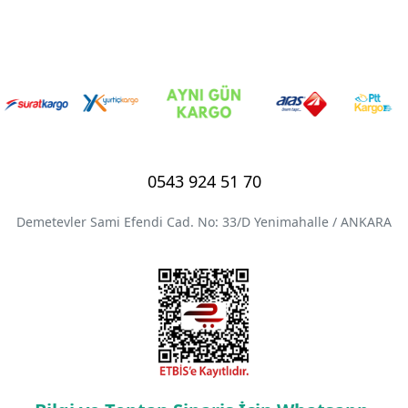
0543 924 51 70
Demetevler Sami Efendi Cad. No: 33/D Yenimahalle / ANKARA