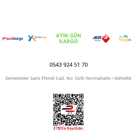
0543 924 51 70
Demetevler Sami Efendi Cad. No: 33/D Yenimahalle / ANKARA