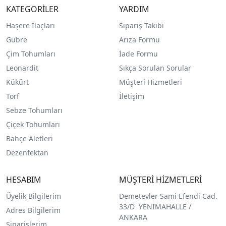
KATEGORİLER
YARDIM
Haşere İlaçları
Sipariş Takibi
Gübre
Arıza Formu
Çim Tohumları
İade Formu
Leonardit
Sıkça Sorulan Sorular
Kükürt
Müşteri Hizmetleri
Torf
İletişim
Sebze Tohumları
Çiçek Tohumları
Bahçe Aletleri
Dezenfektan
HESABIM
MÜŞTERİ HİZMETLERİ
Üyelik Bilgilerim
Demetevler Sami Efendi Cad.
33/D YENİMAHALLE /
Adres Bilgilerim
ANKARA
Siparişlerim