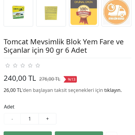
Tomcat Mevsimlik Blok Yem Fare ve
Sıçanlar için 90 gr 6 Adet
240,00 TL
276,00 TL
%13
26,00 TL
'den başlayan taksit seçenekleri için
tıklayın.
Adet
-
+