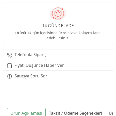
14 GÜNDE İADE
Ürünü 14 gün içerisinde ücretsiz ve kolayca iade
edebilirsiniz.
Telefonla Sipariş
Fiyatı Düşünce Haber Ver
Satıcıya Soru Sor
Ürün Açıklaması
Taksit / Ödeme Seçenekleri
Ürü