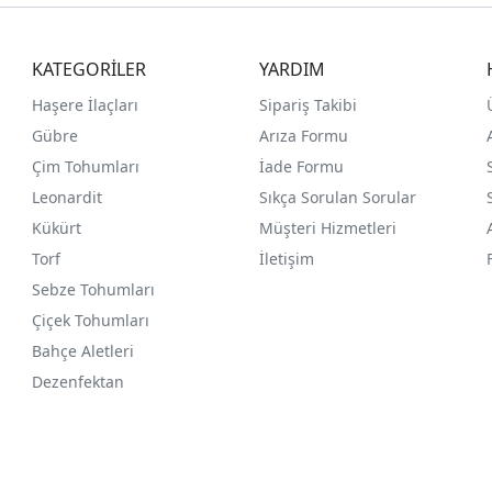
KATEGORİLER
YARDIM
Haşere İlaçları
Sipariş Takibi
Gübre
Arıza Formu
Çim Tohumları
İade Formu
Leonardit
Sıkça Sorulan Sorular
Kükürt
Müşteri Hizmetleri
Torf
İletişim
Sebze Tohumları
Çiçek Tohumları
Bahçe Aletleri
Dezenfektan