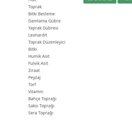
Toprak
Bitki Besleme
Damlama Gübre
Yaprak Gübresi
Leonardit
Toprak Düzenleyici
Bitki
Humik Asit
Fulvik Asit
Ziraat
Peyzaj
Torf
Vitamin
Bahçe Toprağı
Saksı Toprağı
Sera Toprağı