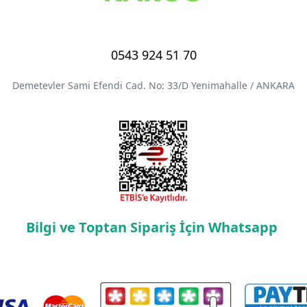
0543 924 51 70
Demetevler Sami Efendi Cad. No: 33/D Yenimahalle / ANKARA
Bilgi ve Toptan Sipariş İçin Whatsapp