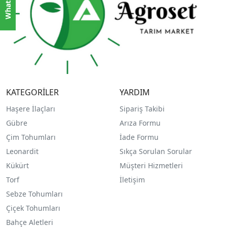
KATEGORİLER
YARDIM
Haşere İlaçları
Sipariş Takibi
Gübre
Arıza Formu
Çim Tohumları
İade Formu
Leonardit
Sıkça Sorulan Sorular
Kükürt
Müşteri Hizmetleri
Torf
İletişim
Sebze Tohumları
Çiçek Tohumları
Bahçe Aletleri