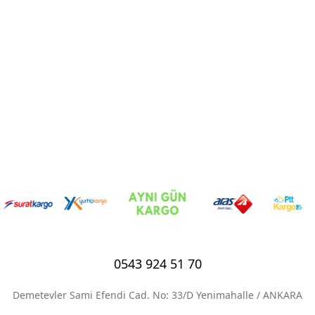
0543 924 51 70
Demetevler Sami Efendi Cad. No: 33/D Yenimahalle / ANKARA