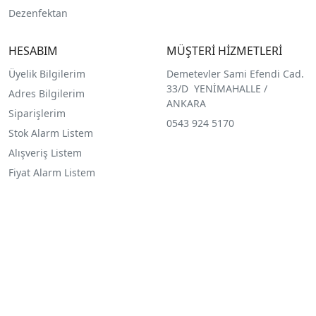
Dezenfektan
HESABIM
MÜŞTERİ HİZMETLERİ
Üyelik Bilgilerim
Demetevler Sami Efendi Cad.
33/D YENİMAHALLE /
Adres Bilgilerim
ANKARA
Siparişlerim
0543 924 5170
Stok Alarm Listem
Alışveriş Listem
Fiyat Alarm Listem