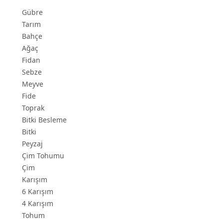
Gübre
Tarım
Bahçe
Ağaç
Fidan
Sebze
Meyve
Fide
Toprak
Bitki Besleme
Bitki
Peyzaj
Çim Tohumu
Çim
Karışım
6 Karışım
4 Karışım
Tohum