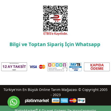
Bilgi ve Toptan Sipariş İçin Whatsapp
Türkiye'nin En Büyük Online Tarım Mağazası © Copyright 2005
- 2023
®
PlatinMarket
E-Ticaret Sistemi
İle Hazırlanmıştır.