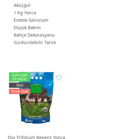
Aküçgül
1 Kg Yonca
Estetik Görünüm
Düşük Bakım
Bahçe Dekorasyonu
Sürdürülebilir Tarım
Aynı Gün
Ücretsiz
Yeni
Kritik Stok
Dsv Trifolium Repens Yonca