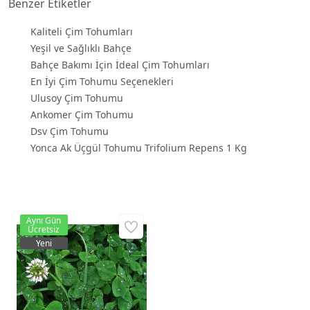
Benzer Etiketler
Kaliteli Çim Tohumları
Yeşil ve Sağlıklı Bahçe
Bahçe Bakımı İçin İdeal Çim Tohumları
En İyi Çim Tohumu Seçenekleri
Ulusoy Çim Tohumu
Ankomer Çim Tohumu
Dsv Çim Tohumu
Yonca Ak Üçgül Tohumu Trifolium Repens 1 Kg
Aynı Gün
Ücretsiz
Yeni