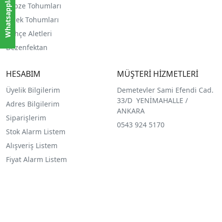
Sebze Tohumları
Çiçek Tohumları
Bahçe Aletleri
Dezenfektan
HESABIM
MÜŞTERİ HİZMETLERİ
Üyelik Bilgilerim
Demetevler Sami Efendi Cad.
33/D YENİMAHALLE /
Adres Bilgilerim
ANKARA
Siparişlerim
0543 924 5170
Stok Alarm Listem
Alışveriş Listem
Fiyat Alarm Listem